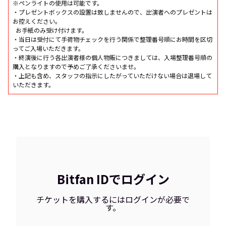
※ペンライトの使用は可能です。
・プレゼントボックスの設置は致しませんので、出演者へのプレゼントは
お控えください。
お手紙のみ受け付けます。
・当日は受付にて手荷物チェックを行う関係で整理番号順にお時間を区切
ってご入場いただきます。
・終演後に行う各出演者様の個人物販につきましては、入場整理番号順の
購入となりますので予めご了承くださいませ。
・上記も含め、スタッフの指示にしたがっていただけない場合は退場して
いただきます。
Bitfan IDでログイン
チケットを購入するにはログインが必要で
す。