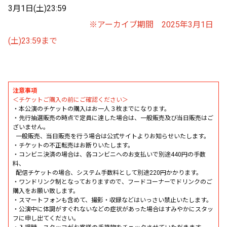
3月1日(土)23:59
※アーカイブ期間 2025年3月1日
(土)23:59まで
注意事項
＜チケットご購入の前にご確認ください＞
・本公演のチケットの購入はお一人３枚までになります。
・先行抽選販売の時点で定員に達した場合は、一般販売及び当日販売はご
ざいません。
一般販売、当日販売を行う場合は公式サイトよりお知らせいたします。
・チケットの不正転売はお断りいたします。
・コンビニ決済の場合は、各コンビニへのお支払いで別途440円の手数
料、
配信チケットの場合、システム手数料として別途220円かかります。
・ワンドリンク制となっておりますので、フードコーナーでドリンクのご
購入をお願い致します。
・スマートフォンも含めて、撮影・収録などはいっさい禁止いたします。
・公演中に体調がすぐれないなどの症状があった場合はすみやかにスタッ
フに申し出てください。