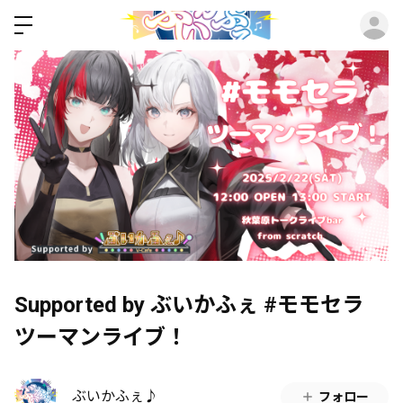
ロ
Supported by ぶいかふぇ #モモセラ
ツーマンライブ！
ぶいかふぇ♪
フォロー