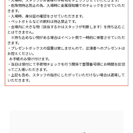
・入場時、スタッフがお客様の手荷物をチェックさせていただきます。
・危険物持込防止の為、入場時に金属探知機でのチェックをさせていただ
きます。
・入場時、身分証の確認をさせていただきます。
・ペットボトルなどの飲料は持込禁止です。
・会場内に大きな物（該当するかはスタッフが判断します）を持ち込むこ
とはできません。
※持ち込めない物がある場合はイベント側で一時的に保管させていただ
きます。
・プレゼントボックスの設置は致しませんので、出演者へのプレゼントは
お控えください。
お手紙のみ受け付けます。
・当日は受付にて手荷物チェックを行う関係で整理番号順にお時間を区切
ってご入場いただきます。
・上記も含め、スタッフの指示にしたがっていただけない場合は退場して
いただきます。